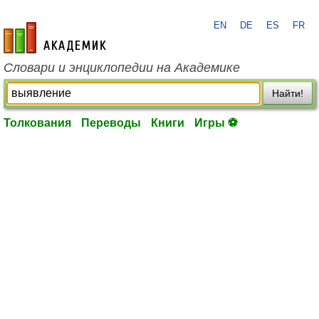
EN
DE
ES
FR
academic.ru
Словари и энциклопедии на Академике
Найти!
Толкования
Переводы
Книги
Игры ⚽