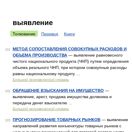
выявление
Толкование
Перевод
Книги
МЕТОД СОПОСТАВЛЕНИЯ СОВОКУПНЫХ РАСХОДОВ И
101
ОБЪЕМА ПРОИЗВОДСТВА
— выявление равновесного
чистого национального продукта (ЧНП) путем определения
объема реального ЧНП, при котором совокупные расходы
равны национальному продукту …
Большой экономический словарь
ОБРАЩЕНИЕ ВЗЫСКАНИЯ НА ИМУЩЕСТВО
—
102
выявление, арест, продажа имущества должника и
передача денег взыскателю …
Большой экономический словарь
ПРОГНОЗИРОВАНИЕ ТОВАРНЫХ РЫНКОВ
— выявление
103
направлений развития конъюнктуры товарных рынков с